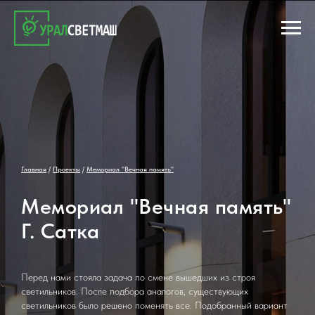
Главная
/
Проекты
/
Мемориал "Вечная память"
Мемориал "Вечная память"
Г. Сатка
Перед нами стояла задача по смене вышедших из строя
светильников. После подбора аналогов, существующих
светильников было решено поменять все. Подобранный вариант