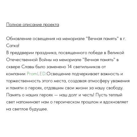
Полное описание проекта
Обновление освещения на мемориале "Вечная память" в г.
Сатка!
В преддверии праздника, посвященного победе в Великой
Отечественной Войны на мемориале "Вечная память" в
сквере Славы было заменено 14 светильников от
компании
PromLED
.Освещение подчеркивает важность и
торжественность этого места, создавая атмосферу уважения
и памяти о героях, отдавшим свои жизни за нашу свободу.
Память о наших героях — наш долг и честь! Пусть теплый
свет напоминает нам о героическом прошлом и вдохновляет
на светлое будущее.