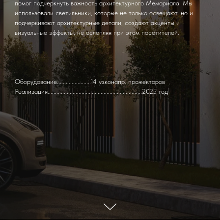
помог подчеркнуть важность архитектурного Мемориала. Мы
использовали светильники, которые не только освещают, но и
подчеркивают архитектурные детали, создают акценты и
визуальные эффекты, не ослепляя при этом посетителей.
Оборудование.......................14 узконапр. прожекторов
Реализация................................................................2025 год